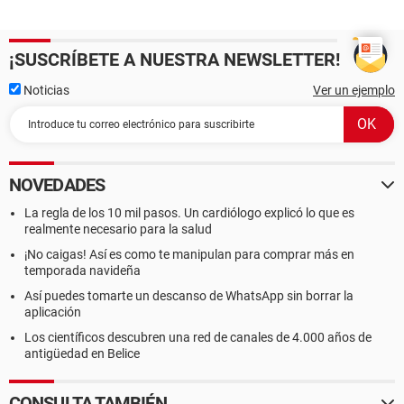
¡SUSCRÍBETE A NUESTRA NEWSLETTER!
Noticias
Ver un ejemplo
NOVEDADES
La regla de los 10 mil pasos. Un cardiólogo explicó lo que es
realmente necesario para la salud
¡No caigas! Así es como te manipulan para comprar más en
temporada navideña
Así puedes tomarte un descanso de WhatsApp sin borrar la
aplicación
Los científicos descubren una red de canales de 4.000 años de
antigüedad en Belice
CONSULTA TAMBIÉN