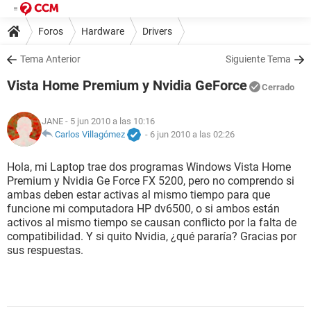
Foros
Hardware
Drivers
Tema Anterior
Siguiente Tema
Vista Home Premium y Nvidia GeForce
Cerrado
JANE
- 5 jun 2010 a las 10:16
Carlos Villagómez
-
6 jun 2010 a las 02:26
Hola, mi Laptop trae dos programas Windows Vista Home
Premium y Nvidia Ge Force FX 5200, pero no comprendo si
ambas deben estar activas al mismo tiempo para que
funcione mi computadora HP dv6500, o si ambos están
activos al mismo tiempo se causan conflicto por la falta de
compatibilidad. Y si quito Nvidia, ¿qué pararía? Gracias por
sus respuestas.