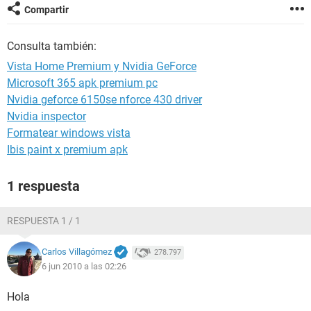
Compartir
Consulta también:
Vista Home Premium y Nvidia GeForce
Microsoft 365 apk premium pc
Nvidia geforce 6150se nforce 430 driver
Nvidia inspector
Formatear windows vista
Ibis paint x premium apk
1 respuesta
RESPUESTA 1 / 1
Carlos Villagómez
278.797
6 jun 2010 a las 02:26
Hola