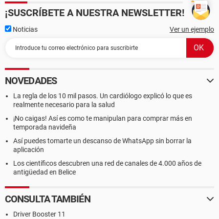
¡SUSCRÍBETE A NUESTRA NEWSLETTER!
Noticias
Ver un ejemplo
NOVEDADES
La regla de los 10 mil pasos. Un cardiólogo explicó lo que es
realmente necesario para la salud
¡No caigas! Así es como te manipulan para comprar más en
temporada navideña
Así puedes tomarte un descanso de WhatsApp sin borrar la
aplicación
Los científicos descubren una red de canales de 4.000 años de
antigüedad en Belice
CONSULTA TAMBIÉN
Driver Booster 11