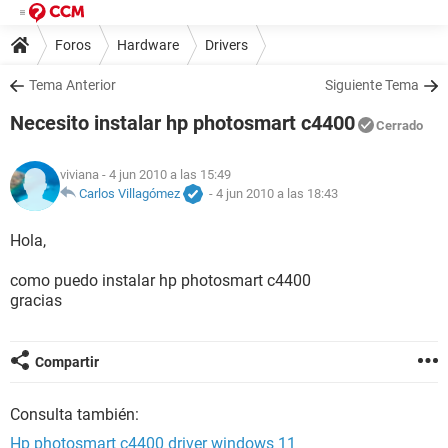
Foros
Hardware
Drivers
Tema Anterior
Siguiente Tema
Necesito instalar hp photosmart c4400
Cerrado
viviana
- 4 jun 2010 a las 15:49
Carlos Villagómez
-
4 jun 2010 a las 18:43
Hola,
como puedo instalar hp photosmart c4400
gracias
Compartir
Consulta también:
Hp photosmart c4400 driver windows 11