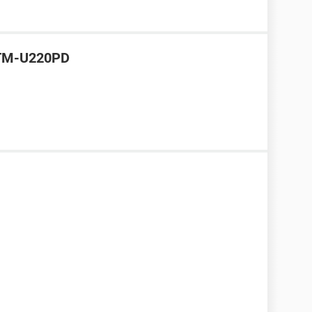
 TM-U220PD