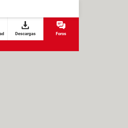
ad
Descargas
Foros