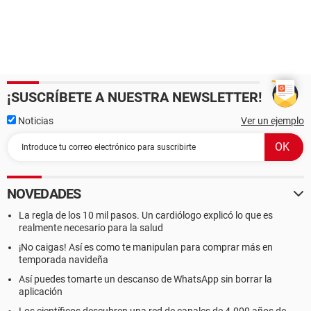
¡SUSCRÍBETE A NUESTRA NEWSLETTER!
Noticias
Ver un ejemplo
NOVEDADES
La regla de los 10 mil pasos. Un cardiólogo explicó lo que es
realmente necesario para la salud
¡No caigas! Así es como te manipulan para comprar más en
temporada navideña
Así puedes tomarte un descanso de WhatsApp sin borrar la
aplicación