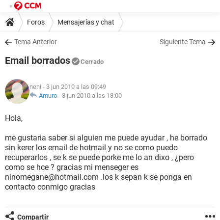
Foros
Mensajerías y chat
Tema Anterior
Siguiente Tema
Email borrados
Cerrado
neni
- 3 jun 2010 a las 09:49
Amuro
-
3 jun 2010 a las 18:00
Hola,
me gustaria saber si alguien me puede ayudar , he borrado
sin kerer los email de hotmail y no se como puedo
recuperarlos , se k se puede porke me lo an dixo , ¿pero
como se hce ? gracias mi menseger es
ninomegane@hotmail.com .los k sepan k se ponga en
contacto conmigo gracias
Compartir