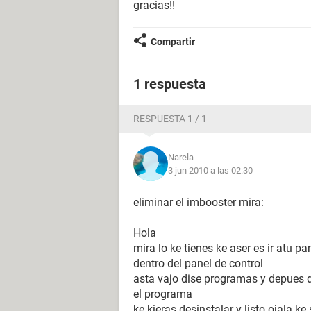
gracias!!
Compartir
1 respuesta
RESPUESTA 1 / 1
Narela
3 jun 2010 a las 02:30
eliminar el imbooster mira:
Hola
mira lo ke tienes ke aser es ir atu p
dentro del panel de control
asta vajo dise programas y depues d
el programa
ke kieras desinstalar y listo ojala k