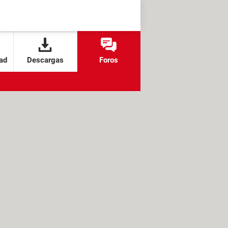
ad
Descargas
Foros