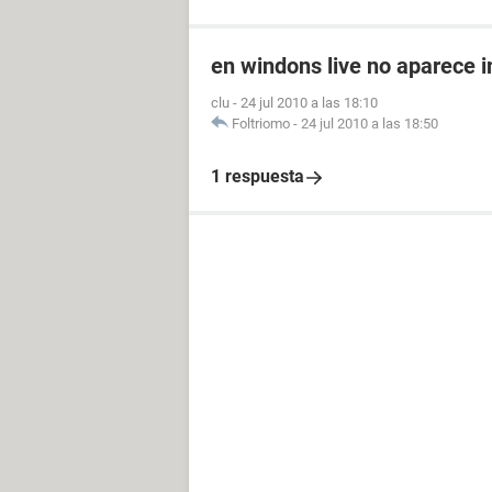
en windons live no aparece 
clu
-
24 jul 2010 a las 18:10
Foltriomo
-
24 jul 2010 a las 18:50
1 respuesta