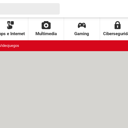
ps e Internet
Multimedia
Gaming
Cibersegurid
Videojuegos