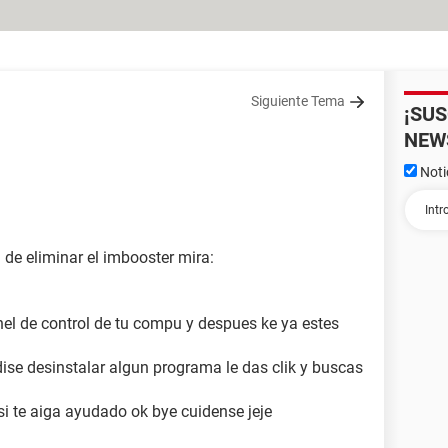
Siguiente Tema
¡SU
NEW
Noti
 de eliminar el imbooster mira:
anel de control de tu compu y despues ke ya estes
ise desinstalar algun programa le das clik y buscas
e si te aiga ayudado ok bye cuidense jeje