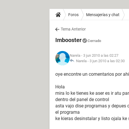
Foros
Mensajerías y chat
Tema Anterior
Imbooster
Cerrado
Narela
- 3 jun 2010 a las 02:27
Narela -
3 jun 2010 a las 02:30
oye encontre un comentarios por ahi
Hola
mira lo ke tienes ke aser es ir atu p
dentro del panel de control
asta vajo dise programas y depues d
el programa
ke kieras desinstalar y listo ojala k