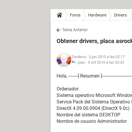
Foros
Hardware
Drivers
Tema Anterior
Obtener drivers, placa asr
Turuleca
- 3 jun 2010 a las 02:17
juan -
4 oct 2010 a las 03:23
Hola, --------[ Resumen ]--------------------------------
Ordenador:
Sistema operativo Microsoft Windo
Service Pack del Sistema Operativo 
DirectX 4.09.00.0904 (DirectX 9.0c)
Nombre del sistema DESKTOP
Nombre de usuario Administrador