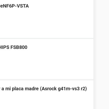
iveNF6P-VSTA
CHIPS FSB800
 a mi placa madre (Asrock g41m-vs3 r2)