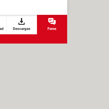
ad
Descargas
Foros