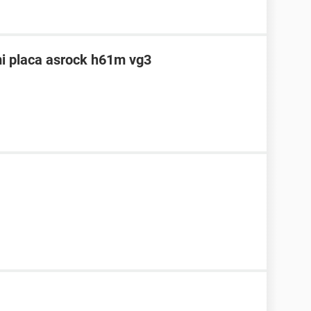
mi placa asrock h61m vg3