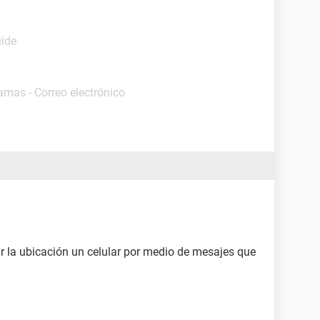
uide
amas - Correo electrónico
ar la ubicación un celular por medio de mesajes que