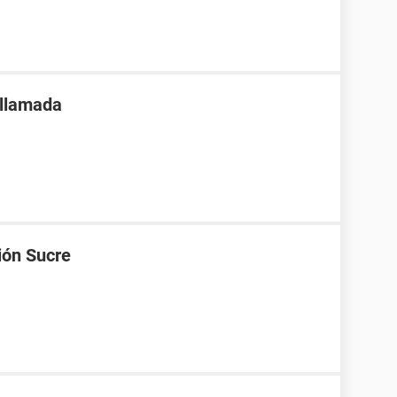
 llamada
ión Sucre