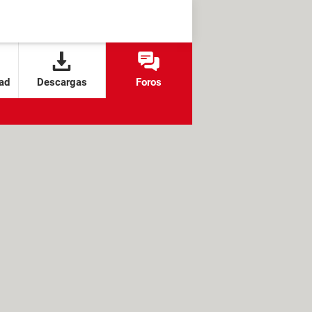
ad
Descargas
Foros