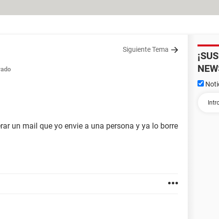
Siguiente Tema
¡SU
NEW
rado
Noti
rar un mail que yo envie a una persona y ya lo borre