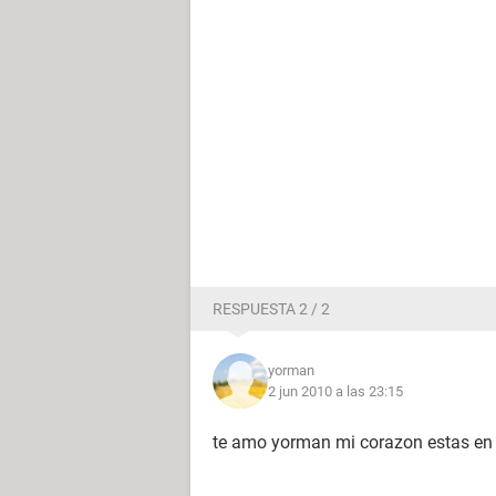
RESPUESTA 2 / 2
yorman
2 jun 2010 a las 23:15
te amo yorman mi corazon estas en t