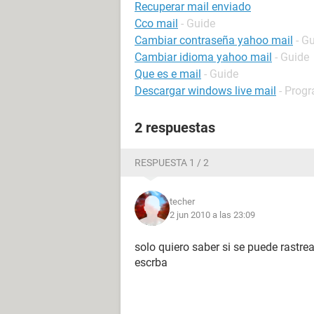
Recuperar mail enviado
Cco mail
- Guide
Cambiar contraseña yahoo mail
- G
Cambiar idioma yahoo mail
- Guide
Que es e mail
- Guide
Descargar windows live mail
- Progr
2 respuestas
RESPUESTA 1 / 2
techer
2 jun 2010 a las 23:09
solo quiero saber si se puede rastre
escrba