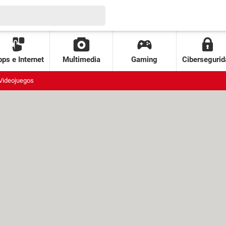
ps e Internet
Multimedia
Gaming
Cibersegurid
Videojuegos