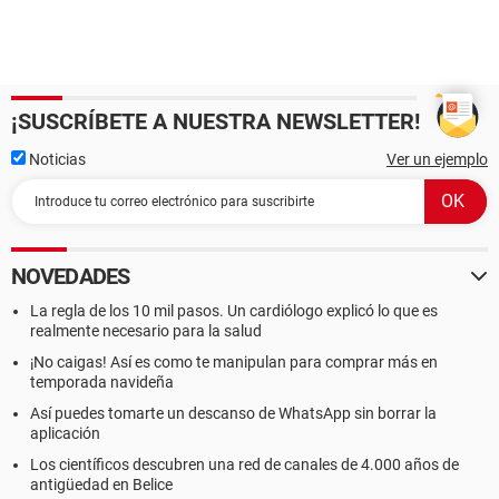
¡SUSCRÍBETE A NUESTRA NEWSLETTER!
Noticias
Ver un ejemplo
NOVEDADES
La regla de los 10 mil pasos. Un cardiólogo explicó lo que es
realmente necesario para la salud
¡No caigas! Así es como te manipulan para comprar más en
temporada navideña
Así puedes tomarte un descanso de WhatsApp sin borrar la
aplicación
Los científicos descubren una red de canales de 4.000 años de
antigüedad en Belice