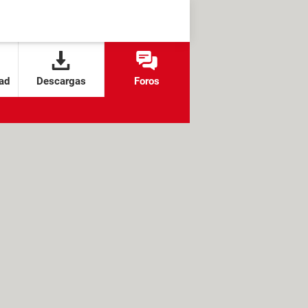
ad
Descargas
Foros