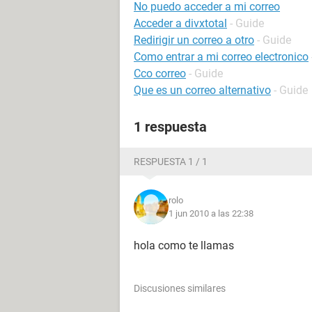
No puedo acceder a mi correo
Acceder a divxtotal
- Guide
Redirigir un correo a otro
- Guide
Como entrar a mi correo electronico
Cco correo
- Guide
Que es un correo alternativo
- Guide
1 respuesta
RESPUESTA 1 / 1
rolo
1 jun 2010 a las 22:38
hola como te llamas
Discusiones similares