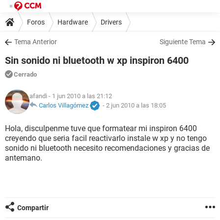
Foros
Hardware
Drivers
Tema Anterior
Siguiente Tema
Sin sonido ni bluetooth w xp inspiron 6400
Cerrado
afandi
- 1 jun 2010 a las 21:12
Carlos Villagómez
-
2 jun 2010 a las 18:05
Hola, disculpenme tuve que formatear mi inspiron 6400
creyendo que seria facil reactivarlo instale w xp y no tengo
sonido ni bluetooth necesito recomendaciones y gracias de
antemano.
Compartir