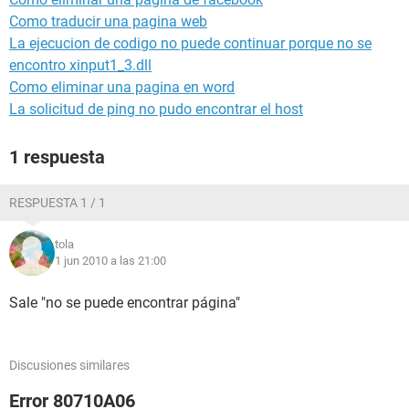
Como traducir una pagina web
La ejecucion de codigo no puede continuar porque no se
encontro xinput1_3.dll
Como eliminar una pagina en word
La solicitud de ping no pudo encontrar el host
1 respuesta
RESPUESTA 1 / 1
tola
1 jun 2010 a las 21:00
Sale "no se puede encontrar página"
Discusiones similares
Error 80710A06