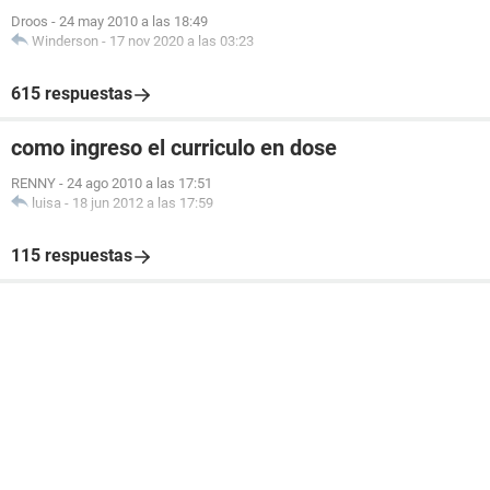
Droos
-
24 may 2010 a las 18:49
Winderson
-
17 nov 2020 a las 03:23
615 respuestas
como ingreso el curriculo en dose
RENNY
-
24 ago 2010 a las 17:51
luisa
-
18 jun 2012 a las 17:59
115 respuestas