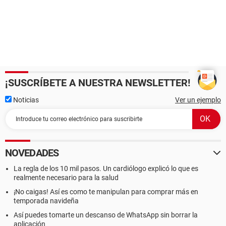
¡SUSCRÍBETE A NUESTRA NEWSLETTER!
Noticias
Ver un ejemplo
NOVEDADES
La regla de los 10 mil pasos. Un cardiólogo explicó lo que es
realmente necesario para la salud
¡No caigas! Así es como te manipulan para comprar más en
temporada navideña
Así puedes tomarte un descanso de WhatsApp sin borrar la
aplicación