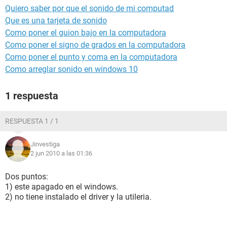
Quiero saber por que el sonido de mi computad
Que es una tarjeta de sonido
Como poner el guion bajo en la computadora
Como poner el signo de grados en la computadora
Como poner el punto y coma en la computadora
Como arreglar sonido en windows 10
1 respuesta
RESPUESTA 1 / 1
Jinvestiga
2 jun 2010 a las 01:36
Dos puntos:
1) este apagado en el windows.
2) no tiene instalado el driver y la utileria.