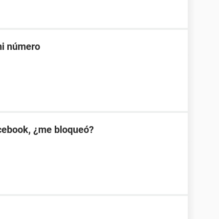
mi número
cebook, ¿me bloqueó?