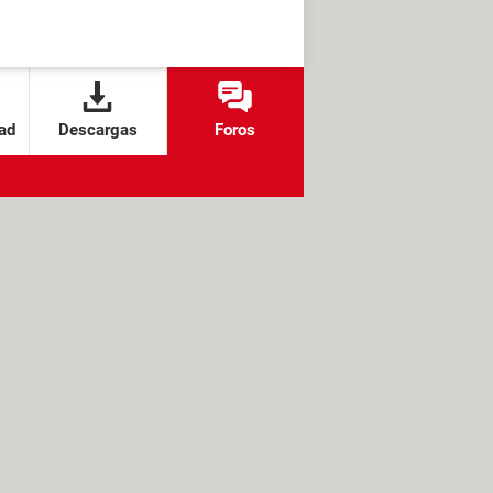
ad
Descargas
Foros