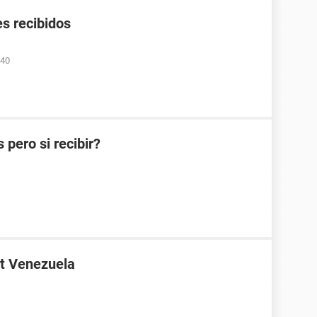
s recibidos
:40
pero si recibir?
t Venezuela