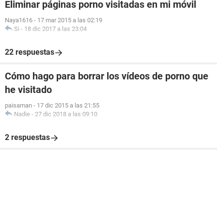
Eliminar páginas porno visitadas en mi móvil
Naya1616
-
17 mar 2015 a las 02:19
Si
-
18 dic 2017 a las 23:04
22 respuestas
Cómo hago para borrar los vídeos de porno que
he visitado
paisaman
-
17 dic 2015 a las 21:55
Nadie
-
27 dic 2018 a las 09:10
2 respuestas