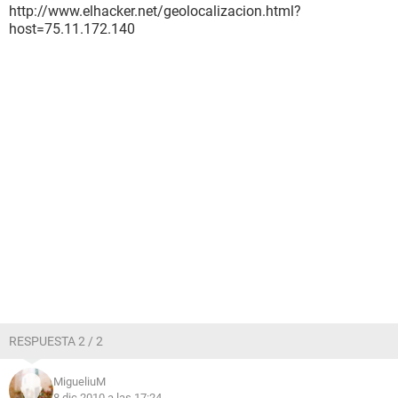
http://www.elhacker.net/geolocalizacion.html?
host=75.11.172.140
RESPUESTA 2 / 2
MigueliuM
8 dic 2010 a las 17:24