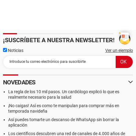
¡SUSCRÍBETE A NUESTRA NEWSLETTER!
Noticias
Ver un ejemplo
NOVEDADES
La regla de los 10 mil pasos. Un cardiólogo explicó lo que es
realmente necesario para la salud
¡No caigas! Así es como te manipulan para comprar más en
temporada navideña
Así puedes tomarte un descanso de WhatsApp sin borrar la
aplicación
Los científicos descubren una red de canales de 4.000 años de