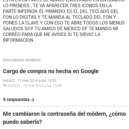
LO PRENDES , TE VA APARECER TRES ICONOS EN LA
PARTE INFERIOR, EL PRIMERO, ES EL DEL TECLADO DEL
FON LO DIGITAS Y TE MANDA AL TECLADO DEL FON Y
PONES LA CLAVE Y CON ESO TE ABRE TODOS LOS MENUS
SALUDOS SOY TU AMIGO DE MEXICO DF TE MANDO MI
CORREO PARA QUE ME AVISES SI TE SIRVIO LA
INFORMACION
Discusiones similares
Cargo de compra no hecha en Google
trufa22
-
17 mar 2014 a las 13:55
trufa22
-
18 mar 2014 a las 13:48
4 respuestas
Me cambiaron la contraseña del módem, ¿cómo
puedo saberla?