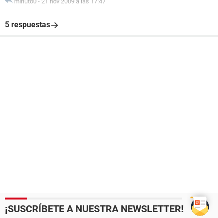
minuto0
-
21 nov 2009 a las 17:47
5 respuestas
¡SUSCRÍBETE A NUESTRA NEWSLETTER!