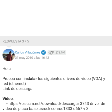
RESPUESTA 3 / 5
Carlos Villagómez
278.797
31 may 2010 a las 16:42
Hola
Prueba con
instalar
los siguientes drivers de video (VGA) y
red (ethernet)
Link de descarga...
Video
:
---> https://es.ccm.net/download/descargar-3743-driver-de-
video-de-placa-base-asrock-conroe1333-d667-v-3