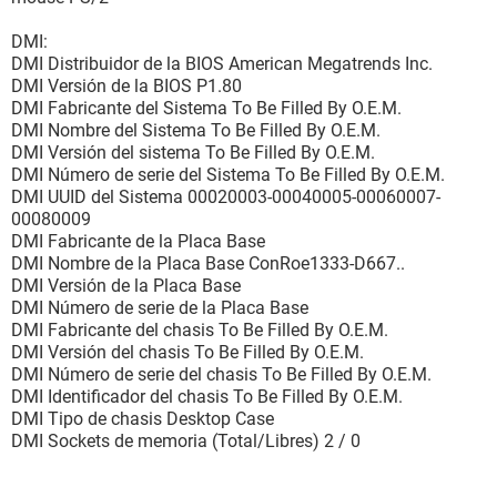
DMI:
DMI Distribuidor de la BIOS American Megatrends Inc.
DMI Versión de la BIOS P1.80
DMI Fabricante del Sistema To Be Filled By O.E.M.
DMI Nombre del Sistema To Be Filled By O.E.M.
DMI Versión del sistema To Be Filled By O.E.M.
DMI Número de serie del Sistema To Be Filled By O.E.M.
DMI UUID del Sistema 00020003-00040005-00060007-
00080009
DMI Fabricante de la Placa Base
DMI Nombre de la Placa Base ConRoe1333-D667..
DMI Versión de la Placa Base
DMI Número de serie de la Placa Base
DMI Fabricante del chasis To Be Filled By O.E.M.
DMI Versión del chasis To Be Filled By O.E.M.
DMI Número de serie del chasis To Be Filled By O.E.M.
DMI Identificador del chasis To Be Filled By O.E.M.
DMI Tipo de chasis Desktop Case
DMI Sockets de memoria (Total/Libres) 2 / 0