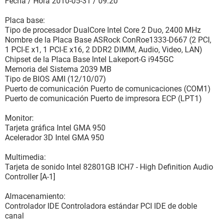
Fecha / Hora 2010-05-31 / 09:20
Placa base:
Tipo de procesador DualCore Intel Core 2 Duo, 2400 MHz
Nombre de la Placa Base ASRock ConRoe1333-D667 (2 PCI,
1 PCI-E x1, 1 PCI-E x16, 2 DDR2 DIMM, Audio, Video, LAN)
Chipset de la Placa Base Intel Lakeport-G i945GC
Memoria del Sistema 2039 MB
Tipo de BIOS AMI (12/10/07)
Puerto de comunicación Puerto de comunicaciones (COM1)
Puerto de comunicación Puerto de impresora ECP (LPT1)
Monitor:
Tarjeta gráfica Intel GMA 950
Acelerador 3D Intel GMA 950
Multimedia:
Tarjeta de sonido Intel 82801GB ICH7 - High Definition Audio
Controller [A-1]
Almacenamiento:
Controlador IDE Controladora estándar PCI IDE de doble
canal