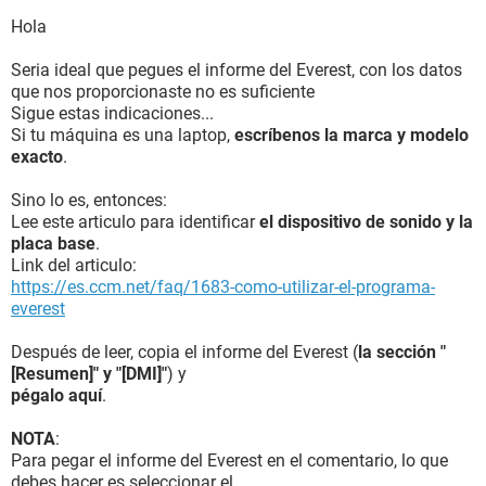
Hola
Seria ideal que pegues el informe del Everest, con los datos
que nos proporcionaste no es suficiente
Sigue estas indicaciones...
Si tu máquina es una laptop,
escríbenos la marca y modelo
exacto
.
Sino lo es, entonces:
Lee este articulo para identificar
el dispositivo de sonido y la
placa base
.
Link del articulo:
https://es.ccm.net/faq/1683-como-utilizar-el-programa-
everest
Después de leer, copia el informe del Everest (
la sección "
[Resumen]" y "[DMI]"
) y
pégalo aquí
.
NOTA
:
Para pegar el informe del Everest en el comentario, lo que
debes hacer es seleccionar el