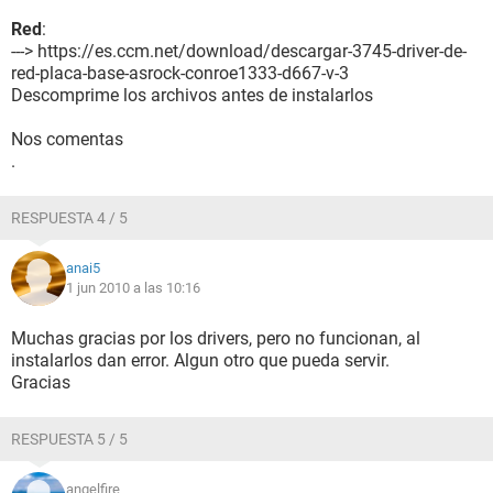
Red
:
---> https://es.ccm.net/download/descargar-3745-driver-de-
red-placa-base-asrock-conroe1333-d667-v-3
Descomprime los archivos antes de instalarlos
Nos comentas
.
RESPUESTA 4 / 5
anai5
1 jun 2010 a las 10:16
Muchas gracias por los drivers, pero no funcionan, al
instalarlos dan error. Algun otro que pueda servir.
Gracias
RESPUESTA 5 / 5
angelfire