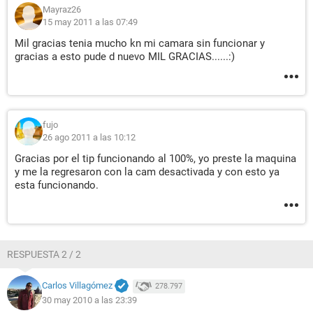
Mayraz26
15 may 2011 a las 07:49
Mil gracias tenia mucho kn mi camara sin funcionar y
gracias a esto pude d nuevo MIL GRACIAS......:)
fujo
26 ago 2011 a las 10:12
Gracias por el tip funcionando al 100%, yo preste la maquina
y me la regresaron con la cam desactivada y con esto ya
esta funcionando.
RESPUESTA 2 / 2
Carlos Villagómez
278.797
30 may 2010 a las 23:39