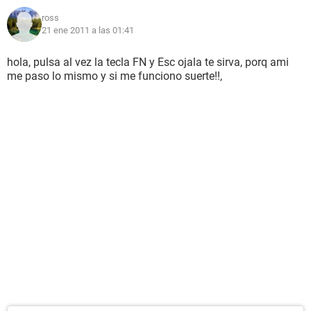
ross
21 ene 2011 a las 01:41
hola, pulsa al vez la tecla FN y Esc ojala te sirva, porq ami
me paso lo mismo y si me funciono suerte!!,