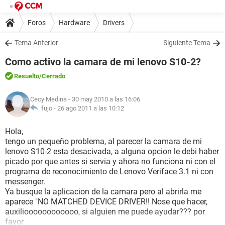
Foros
Hardware
Drivers
Tema Anterior
Siguiente Tema
Como activo la camara de mi lenovo S10-2?
Resuelto
/Cerrado
Cecy Medina
- 30 may 2010 a las 16:06
fujo -
26 ago 2011 a las 10:12
Hola,
tengo un pequeño problema, al parecer la camara de mi
lenovo S10-2 esta desacivada, a alguna opcion le debi haber
picado por que antes si servia y ahora no funciona ni con el
programa de reconocimiento de Lenovo Veriface 3.1 ni con
messenger.
Ya busque la aplicacion de la camara pero al abrirla me
aparece "NO MATCHED DEVICE DRIVER!! Nose que hacer,
auxilioooooooooooo, si alguien me puede ayudar??? por
favor.