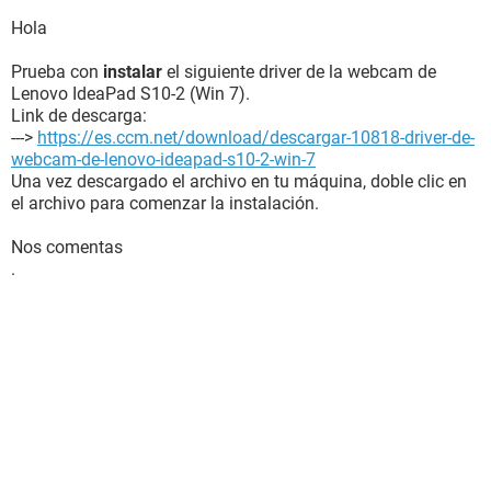
Hola
Prueba con
instalar
el siguiente driver de la webcam de
Lenovo IdeaPad S10-2 (Win 7).
Link de descarga:
--->
https://es.ccm.net/download/descargar-10818-driver-de-
webcam-de-lenovo-ideapad-s10-2-win-7
Una vez descargado el archivo en tu máquina, doble clic en
el archivo para comenzar la instalación.
Nos comentas
.