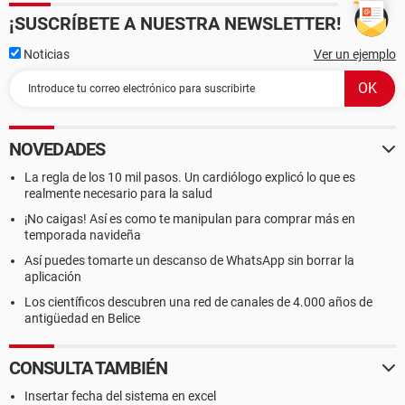
¡SUSCRÍBETE A NUESTRA NEWSLETTER!
Noticias
Ver un ejemplo
NOVEDADES
La regla de los 10 mil pasos. Un cardiólogo explicó lo que es
realmente necesario para la salud
¡No caigas! Así es como te manipulan para comprar más en
temporada navideña
Así puedes tomarte un descanso de WhatsApp sin borrar la
aplicación
Los científicos descubren una red de canales de 4.000 años de
antigüedad en Belice
CONSULTA TAMBIÉN
Insertar fecha del sistema en excel