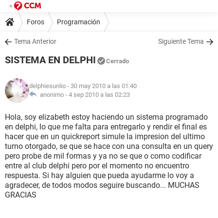
Foros
Programación
Tema Anterior
Siguiente Tema
SISTEMA EN DELPHI
Cerrado
delphiesunlio
- 30 may 2010 a las 01:40
anonimo -
4 sep 2010 a las 02:23
Hola, soy elizabeth estoy haciendo un sistema programado
en delphi, lo que me falta para entregarlo y rendir el final es
hacer que en un quickreport simule la impresion del ultimo
turno otorgado, se que se hace con una consulta en un query
pero probe de mil formas y ya no se que o como codificar
entre al club delphi pero por el momento no encuentro
respuesta. Si hay alguien que pueda ayudarme lo voy a
agradecer, de todos modos seguire buscando... MUCHAS
GRACIAS