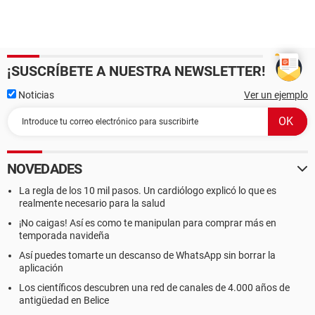
¡SUSCRÍBETE A NUESTRA NEWSLETTER!
Noticias
Ver un ejemplo
NOVEDADES
La regla de los 10 mil pasos. Un cardiólogo explicó lo que es
realmente necesario para la salud
¡No caigas! Así es como te manipulan para comprar más en
temporada navideña
Así puedes tomarte un descanso de WhatsApp sin borrar la
aplicación
Los científicos descubren una red de canales de 4.000 años de
antigüedad en Belice