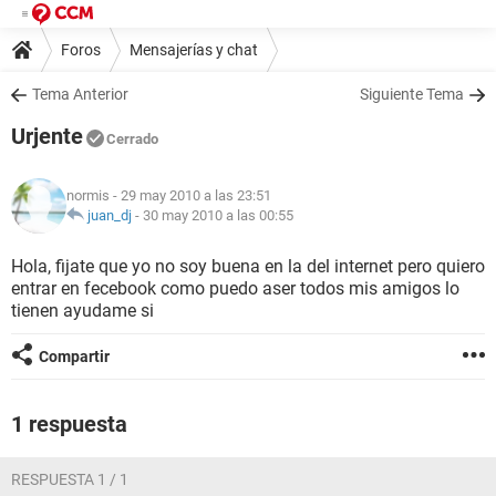
Foros
Mensajerías y chat
Tema Anterior
Siguiente Tema
Urjente
Cerrado
normis
- 29 may 2010 a las 23:51
juan_dj
-
30 may 2010 a las 00:55
Hola, fijate que yo no soy buena en la del internet pero quiero
entrar en fecebook como puedo aser todos mis amigos lo
tienen ayudame si
Compartir
1 respuesta
RESPUESTA 1 / 1