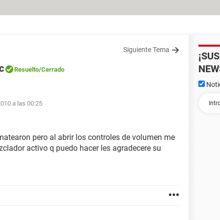
Siguiente Tema
¡SU
c
NEW
Resuelto
/Cerrado
Noti
010 a las 00:25
atearon pero al abrir los controles de volumen me
zclador activo q puedo hacer les agradecere su