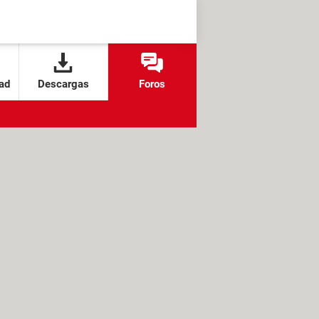
ad
Descargas
Foros