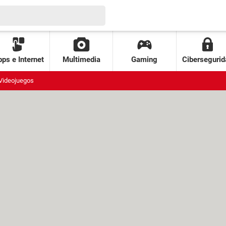
ps e Internet
Multimedia
Gaming
Cibersegurid
Videojuegos