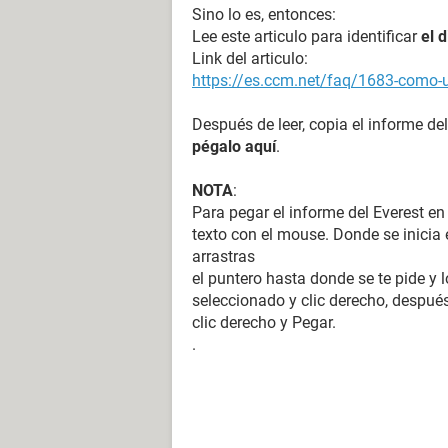
Sino lo es, entonces:
Lee este articulo para identificar
el 
Link del articulo:
https://es.ccm.net/faq/1683-como-ut
Después de leer, copia el informe del
pégalo aquí
.
NOTA
:
Para pegar el informe del Everest en
texto con el mouse. Donde se inicia e
arrastras
el puntero hasta donde se te pide y l
seleccionado y clic derecho, después
clic derecho y Pegar.
.