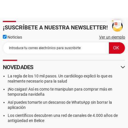
¡SUSCRÍBETE A NUESTRA NEWSLETTER!
Noticias
Ver un ejemplo
NOVEDADES
La regla de los 10 mil pasos. Un cardiólogo explicó lo que es
realmente necesario para la salud
¡No caigas! Así es como te manipulan para comprar más en
temporada navideña
Así puedes tomarte un descanso de WhatsApp sin borrar la
aplicación
Los científicos descubren una red de canales de 4.000 años de
antigüedad en Belice