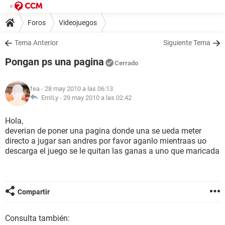
Foros
Videojuegos
Tema Anterior
Siguiente Tema
Pongan ps una pagina
Cerrado
fea
- 28 may 2010 a las 06:13
EmILy -
29 may 2010 a las 02:42
Hola,
deverian de poner una pagina donde una se ueda meter
directo a jugar san andres por favor aganlo mientraas uo
descarga el juego se le quitan las ganas a uno que maricada
Compartir
Consulta también: