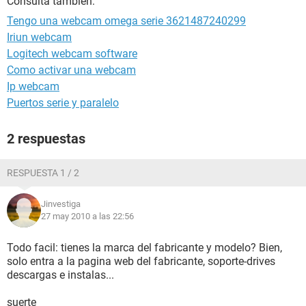
Consulta también:
Tengo una webcam omega serie 3621487240299
Iriun webcam
Logitech webcam software
Como activar una webcam
Ip webcam
Puertos serie y paralelo
2 respuestas
RESPUESTA 1 / 2
Jinvestiga
27 may 2010 a las 22:56
Todo facil: tienes la marca del fabricante y modelo? Bien,
solo entra a la pagina web del fabricante, soporte-drives
descargas e instalas...
suerte