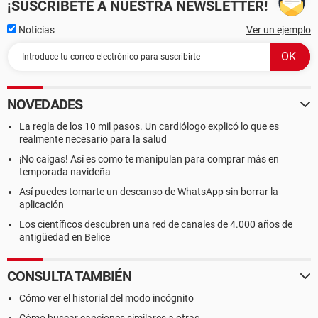
¡SUSCRÍBETE A NUESTRA NEWSLETTER!
Noticias
Ver un ejemplo
NOVEDADES
La regla de los 10 mil pasos. Un cardiólogo explicó lo que es
realmente necesario para la salud
¡No caigas! Así es como te manipulan para comprar más en
temporada navideña
Así puedes tomarte un descanso de WhatsApp sin borrar la
aplicación
Los científicos descubren una red de canales de 4.000 años de
antigüedad en Belice
CONSULTA TAMBIÉN
Cómo ver el historial del modo incógnito