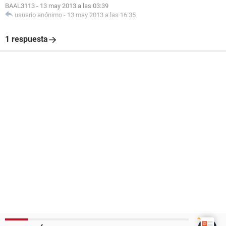
BAAL3113
-
13 may 2013 a las 03:39
usuario anónimo
-
13 may 2013 a las 16:35
1 respuesta