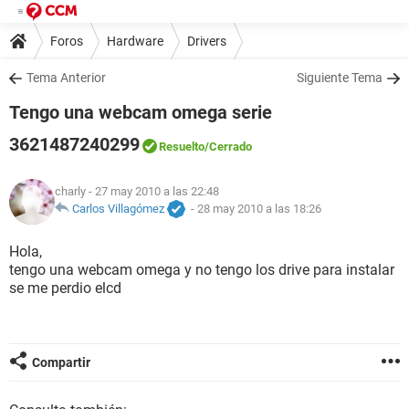
Foros
Hardware
Drivers
Tema Anterior
Siguiente Tema
Tengo una webcam omega serie
3621487240299
Resuelto
/Cerrado
charly
- 27 may 2010 a las 22:48
Carlos Villagómez
-
28 may 2010 a las 18:26
Hola,
tengo una webcam omega y no tengo los drive para instalar
se me perdio elcd
Compartir