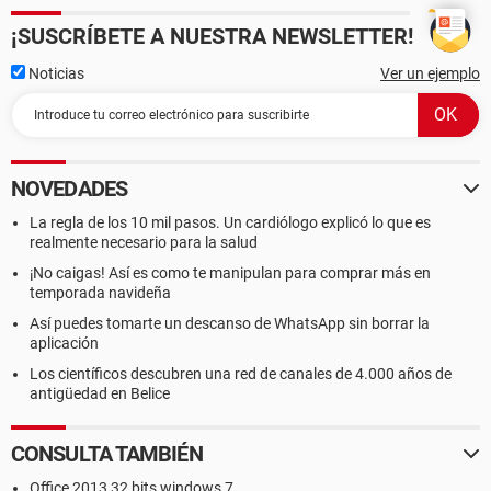
¡SUSCRÍBETE A NUESTRA NEWSLETTER!
Noticias
Ver un ejemplo
NOVEDADES
La regla de los 10 mil pasos. Un cardiólogo explicó lo que es
realmente necesario para la salud
¡No caigas! Así es como te manipulan para comprar más en
temporada navideña
Así puedes tomarte un descanso de WhatsApp sin borrar la
aplicación
Los científicos descubren una red de canales de 4.000 años de
antigüedad en Belice
CONSULTA TAMBIÉN
Office 2013 32 bits windows 7