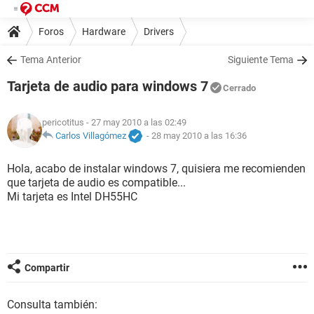
Foros
Hardware
Drivers
Tema Anterior
Siguiente Tema
Tarjeta de audio para windows 7
Cerrado
pericotitus
- 27 may 2010 a las 02:49
Carlos Villagómez
-
28 may 2010 a las 16:36
Hola, acabo de instalar windows 7, quisiera me recomienden
que tarjeta de audio es compatible...
Mi tarjeta es Intel DH55HC
Compartir
Consulta también: