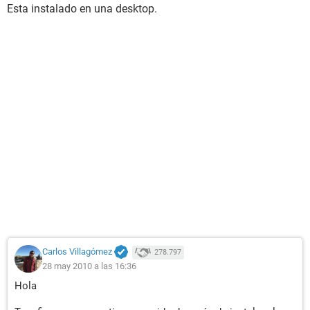
Esta instalado en una desktop.
Carlos Villagómez
278.797
28 may 2010 a las 16:36
Hola