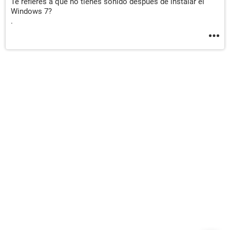
Te refieres a que no tienes sonido después de instalar el
Windows 7?
.