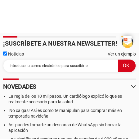
¡SUSCRÍBETE A NUESTRA NEWSLETTER!
Noticias
Ver un ejemplo
NOVEDADES
La regla de los 10 mil pasos. Un cardiólogo explicó lo que es
realmente necesario para la salud
¡No caigas! Así es como te manipulan para comprar más en
temporada navideña
Así puedes tomarte un descanso de WhatsApp sin borrar la
aplicación