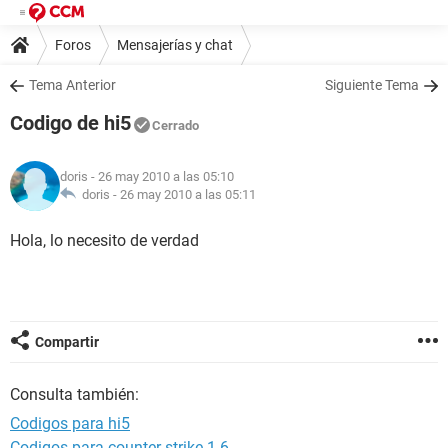
Foros
Mensajerías y chat
Tema Anterior
Siguiente Tema
Codigo de hi5
Cerrado
doris
- 26 may 2010 a las 05:10
doris -
26 may 2010 a las 05:11
Hola, lo necesito de verdad
Compartir
Consulta también:
Codigos para hi5
Codigos para counter strike 1.6