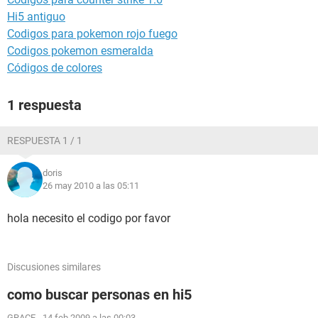
Hi5 antiguo
Codigos para pokemon rojo fuego
Codigos pokemon esmeralda
Códigos de colores
1 respuesta
RESPUESTA 1 / 1
doris
26 may 2010 a las 05:11
hola necesito el codigo por favor
Discusiones similares
como buscar personas en hi5
GRACE
-
14 feb 2009 a las 00:03