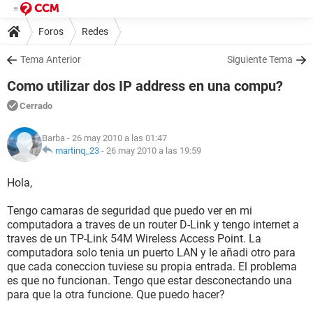
Foros
Redes
Tema Anterior
Siguiente Tema
Como utilizar dos IP address en una compu?
Cerrado
Barba
- 26 may 2010 a las 01:47
martinq_23
-
26 may 2010 a las 19:59
Hola,
Tengo camaras de seguridad que puedo ver en mi
computadora a traves de un router D-Link y tengo internet a
traves de un TP-Link 54M Wireless Access Point. La
computadora solo tenia un puerto LAN y le añadi otro para
que cada coneccion tuviese su propia entrada. El problema
es que no funcionan. Tengo que estar desconectando una
para que la otra funcione. Que puedo hacer?