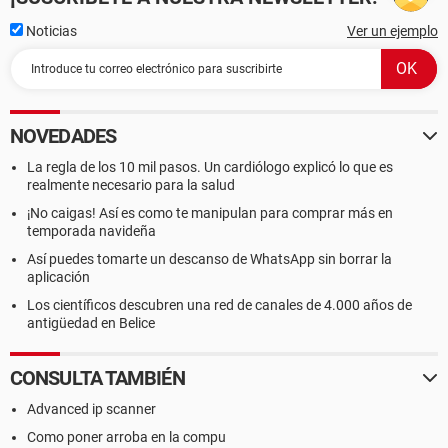
Noticias
Ver un ejemplo
NOVEDADES
La regla de los 10 mil pasos. Un cardiólogo explicó lo que es
realmente necesario para la salud
¡No caigas! Así es como te manipulan para comprar más en
temporada navideña
Así puedes tomarte un descanso de WhatsApp sin borrar la
aplicación
Los científicos descubren una red de canales de 4.000 años de
antigüedad en Belice
CONSULTA TAMBIÉN
Advanced ip scanner
Como poner arroba en la compu