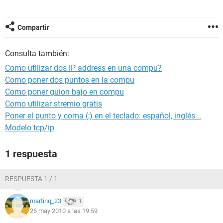
Compartir
Consulta también:
Como utilizar dos IP address en una compu?
Como poner dos puntos en la compu
Como poner guion bajo en compu
Como utilizar stremio gratis
Poner el punto y coma (;) en el teclado: español, inglés...
Modelo tcp/ip
1 respuesta
RESPUESTA 1 / 1
martinq_23
1
26 may 2010 a las 19:59