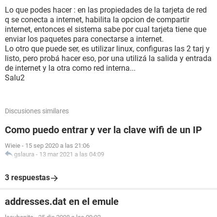
Lo que podes hacer : en las propiedades de la tarjeta de red
q se conecta a internet, habilita la opcion de compartir
internet, entonces el sistema sabe por cual tarjeta tiene que
enviar los paquetes para conectarse a internet.
Lo otro que puede ser, es utilizar linux, configuras las 2 tarj y
listo, pero probá hacer eso, por una utilizá la salida y entrada
de internet y la otra como red interna...
Salu2
Discusiones similares
Como puedo entrar y ver la clave wifi de un IP
Wieie
-
15 sep 2020 a las 21:06
gslaura
-
13 mar 2021 a las 04:09
3 respuestas
addresses.dat en el emule