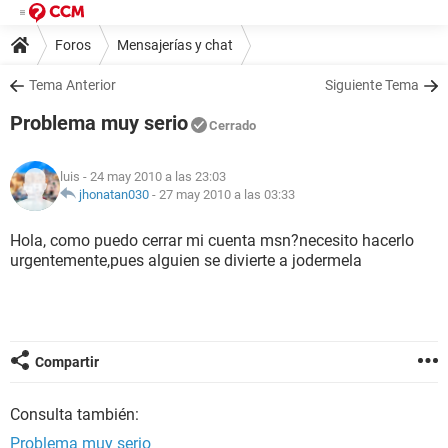
Foros
Mensajerías y chat
Tema Anterior
Siguiente Tema
Problema muy serio
Cerrado
luis
- 24 may 2010 a las 23:03
jhonatan030
-
27 may 2010 a las 03:33
Hola, como puedo cerrar mi cuenta msn?necesito hacerlo
urgentemente,pues alguien se divierte a jodermela
Compartir
Consulta también:
Problema muy serio