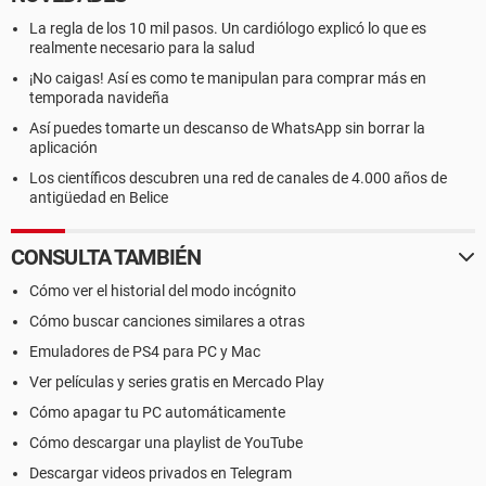
La regla de los 10 mil pasos. Un cardiólogo explicó lo que es
realmente necesario para la salud
¡No caigas! Así es como te manipulan para comprar más en
temporada navideña
Así puedes tomarte un descanso de WhatsApp sin borrar la
aplicación
Los científicos descubren una red de canales de 4.000 años de
antigüedad en Belice
CONSULTA TAMBIÉN
Cómo ver el historial del modo incógnito
Cómo buscar canciones similares a otras
Emuladores de PS4 para PC y Mac
Ver películas y series gratis en Mercado Play
Cómo apagar tu PC automáticamente
Cómo descargar una playlist de YouTube
Descargar videos privados en Telegram