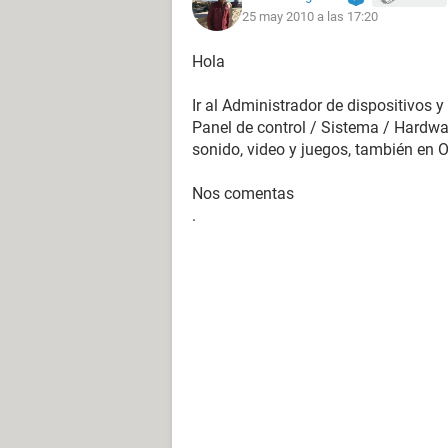
25 may 2010 a las 17:20
Hola
Ir al Administrador de dispositivos y
Panel de control / Sistema / Hardwar
sonido, video y juegos, también en O
Nos comentas
.