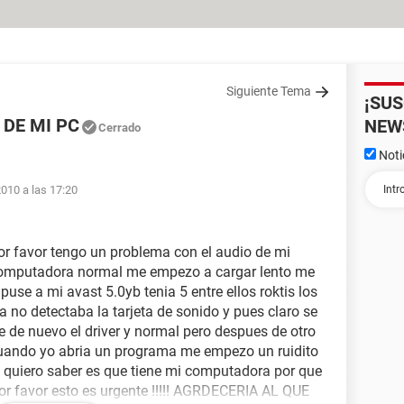
Siguiente Tema
¡SU
DE MI PC
NEW
Cerrado
Noti
010 a las 17:20
or favor tengo un problema con el audio de mi
omputadora normal me empezo a cargar lento me
puse a mi avast 5.0yb tenia 5 entre ellos roktis los
ta no detectaba la tarjeta de sonido y pues claro se
 de nuevo el driver y normal pero despues de otro
cuando yo abria un programa me empezo un ruidito
 quiero saber es que tiene mi computadora por que
 por favor esto es urgente !!!!! AGRDECERIA AL QUE