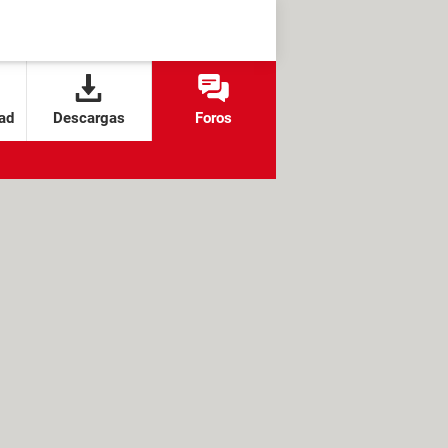
ad
Descargas
Foros