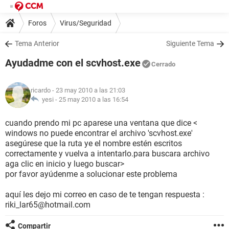
Foros
Virus/Seguridad
Tema Anterior
Siguiente Tema
Ayudadme con el scvhost.exe
Cerrado
ricardo
- 23 may 2010 a las 21:03
yesi -
25 may 2010 a las 16:54
cuando prendo mi pc aparese una ventana que dice <
windows no puede encontrar el archivo 'scvhost.exe'
asegúrese que la ruta ye el nombre estén escritos
correctamente y vuelva a intentarlo.para buscara archivo
aga clic en inicio y luego buscar>
por favor ayúdenme a solucionar este problema
aquí les dejo mi correo en caso de te tengan respuesta :
riki_lar65@hotmail.com
Compartir