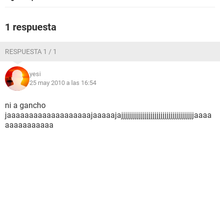
1 respuesta
RESPUESTA 1 / 1
yesi
25 may 2010 a las 16:54
ni a gancho
jaaaaaaaaaaaaaaaaaaajaaaaajajjjjjjjjjjjjjjjjjjjjjjjjjjjjjjjjjjjjjaaaa
aaaaaaaaaaa