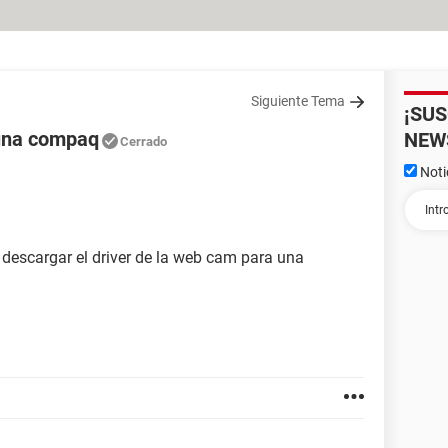
Siguiente Tema
¡SU
 una compaq
NEW
Cerrado
Noti
a descargar el driver de la web cam para una