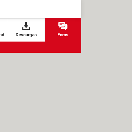
ad
Descargas
Foros