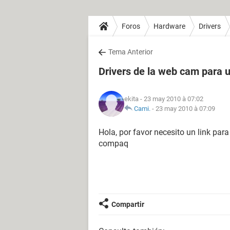
Foros
Hardware
Drivers
Tema Anterior
Drivers de la web cam para
ekita
- 23 may 2010 à 07:02
Cami.
-
23 may 2010 à 07:09
Hola, por favor necesito un link par
compaq
Compartir