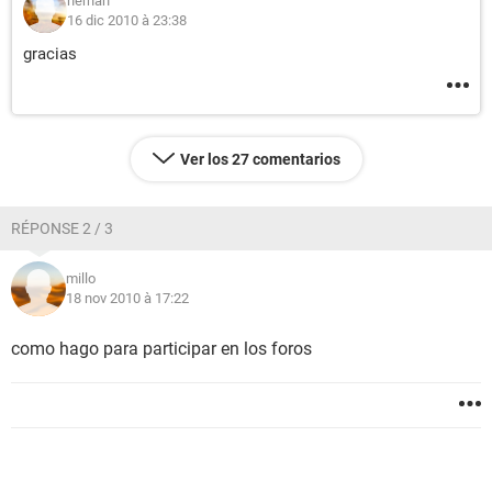
hernan
16 dic 2010 à 23:38
gracias
Ver los 27 comentarios
RÉPONSE 2 / 3
millo
18 nov 2010 à 17:22
como hago para participar en los foros