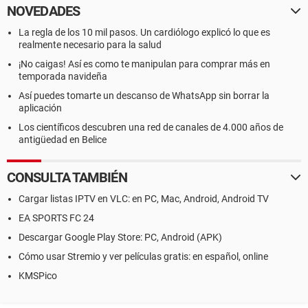
NOVEDADES
La regla de los 10 mil pasos. Un cardiólogo explicó lo que es
realmente necesario para la salud
¡No caigas! Así es como te manipulan para comprar más en
temporada navideña
Así puedes tomarte un descanso de WhatsApp sin borrar la
aplicación
Los científicos descubren una red de canales de 4.000 años de
antigüedad en Belice
CONSULTA TAMBIÉN
Cargar listas IPTV en VLC: en PC, Mac, Android, Android TV
EA SPORTS FC 24
Descargar Google Play Store: PC, Android (APK)
Cómo usar Stremio y ver películas gratis: en español, online
KMSPico