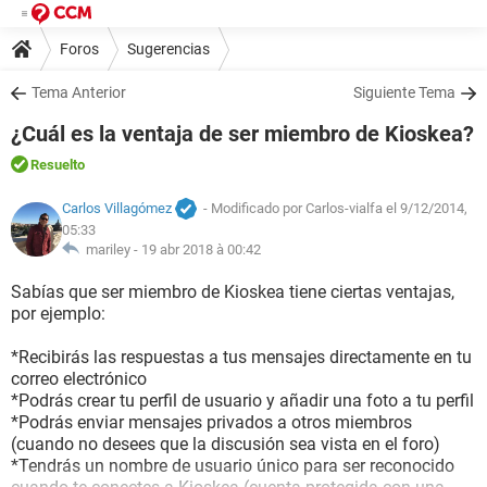
Foros
Sugerencias
Tema Anterior
Siguiente Tema
¿Cuál es la ventaja de ser miembro de Kioskea?
Resuelto
Carlos Villagómez
- Modificado por Carlos-vialfa el 9/12/2014,
05:33
mariley -
19 abr 2018 à 00:42
Sabías que ser miembro de Kioskea tiene ciertas ventajas,
por ejemplo:
*Recibirás las respuestas a tus mensajes directamente en tu
correo electrónico
*Podrás crear tu perfil de usuario y añadir una foto a tu perfil
*Podrás enviar mensajes privados a otros miembros
(cuando no desees que la discusión sea vista en el foro)
*Tendrás un nombre de usuario único para ser reconocido