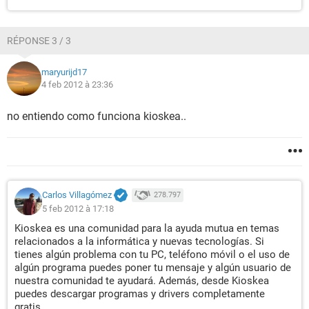
RÉPONSE 3 / 3
maryurijd17
4 feb 2012 à 23:36
no entiendo como funciona kioskea..
Carlos Villagómez
278.797
5 feb 2012 à 17:18
Kioskea es una comunidad para la ayuda mutua en temas
relacionados a la informática y nuevas tecnologías. Si
tienes algún problema con tu PC, teléfono móvil o el uso de
algún programa puedes poner tu mensaje y algún usuario de
nuestra comunidad te ayudará. Además, desde Kioskea
puedes descargar programas y drivers completamente
gratis..