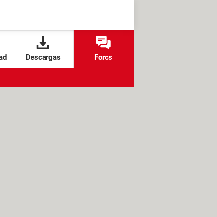
ad
Descargas
Foros