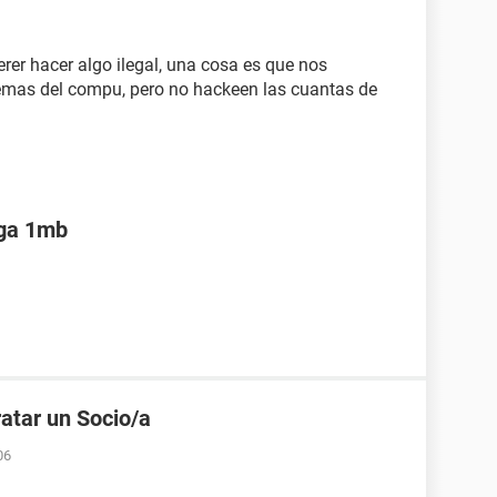
rer hacer algo ilegal, una cosa es que nos
mas del compu, pero no hackeen las cuantas de
ega 1mb
ratar un Socio/a
06