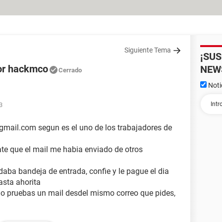
Siguiente Tema
¡SU
dor hackmco
NEW
Cerrado
Noti
3
mail.com segun es el uno de los trabajadores de
cate que el mail me habia enviado de otros
aba bandeja de entrada, confie y le pague el dia
asta ahorita
mo pruebas un mail desdel mismo correo que pides,