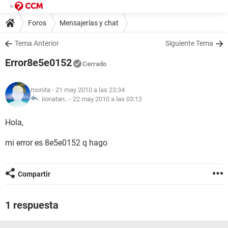
Foros
Mensajerías y chat
Tema Anterior
Siguiente Tema
Error8e5e0152
Cerrado
monita
- 21 may 2010 a las 23:34
iionatan.. -
22 may 2010 a las 03:12
Hola,
mi error es 8e5e0152 q hago
Compartir
1 respuesta