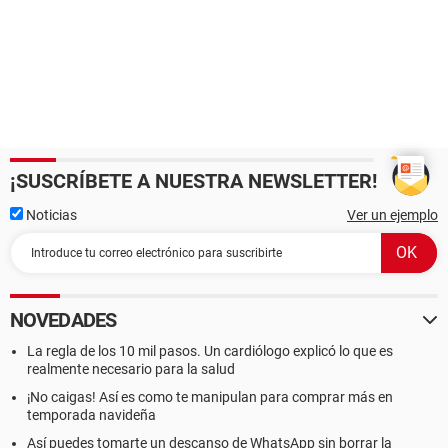
¡SUSCRÍBETE A NUESTRA NEWSLETTER!
Noticias
Ver un ejemplo
NOVEDADES
La regla de los 10 mil pasos. Un cardiólogo explicó lo que es
realmente necesario para la salud
¡No caigas! Así es como te manipulan para comprar más en
temporada navideña
Así puedes tomarte un descanso de WhatsApp sin borrar la