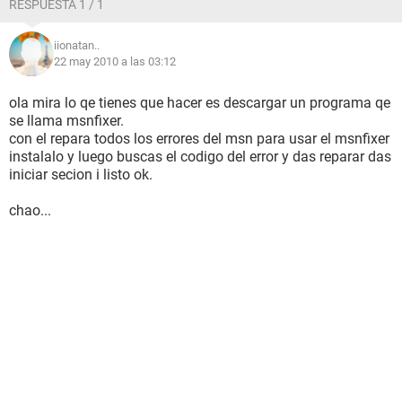
RESPUESTA 1 / 1
iionatan..
22 may 2010 a las 03:12
ola mira lo qe tienes que hacer es descargar un programa qe
se llama msnfixer.
con el repara todos los errores del msn para usar el msnfixer
instalalo y luego buscas el codigo del error y das reparar das
iniciar secion i listo ok.
chao...