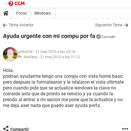
Foros
Windows
Tema Anterior
Siguiente Tema
Ayuda urgente con mi compu por fa
Cerrado
grillo2mil
- 21 may 2010 a las 20:18
ilsefany -
21 may 2010 a las 21:12
Hola,
podrian ayudarme tengo una compu con vista home basic
pero despues la formatearon y le istalaron el vista ultimate
pero cuando pide que se actualice windows la clave no
coinside asta que de pronto se reinicio y ya cuando la
prendo al entrar a mi secion me pone que la actualice y no
me deja aser nada que puedo aser ayuda porfa
Compartir