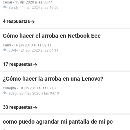
cesar
-
15 dic 2020 a las 03:44
Sandy
-
4 mar 2024 a las 19:50
4 respuestas
Cómo hacer el arroba en Netbook Eee
cami
-
16 jun 2010 a las 02:11
JUAN
-
21 abr 2020 a las 04:11
17 respuestas
¿Cómo hacer la arroba en una Lenovo?
conejita
-
18 jun 2010 a las 07:07
adag
-
20 may 2020 a las 04:10
30 respuestas
como puedo agrandar mi pantalla de mi pc