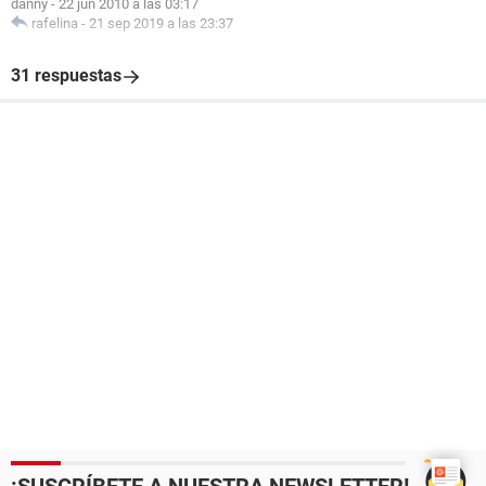
danny
-
22 jun 2010 a las 03:17
rafelina
-
21 sep 2019 a las 23:37
31 respuestas