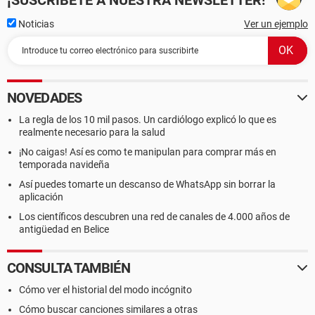
¡SUSCRÍBETE A NUESTRA NEWSLETTER!
Noticias
Ver un ejemplo
NOVEDADES
La regla de los 10 mil pasos. Un cardiólogo explicó lo que es
realmente necesario para la salud
¡No caigas! Así es como te manipulan para comprar más en
temporada navideña
Así puedes tomarte un descanso de WhatsApp sin borrar la
aplicación
Los científicos descubren una red de canales de 4.000 años de
antigüedad en Belice
CONSULTA TAMBIÉN
Cómo ver el historial del modo incógnito
Cómo buscar canciones similares a otras