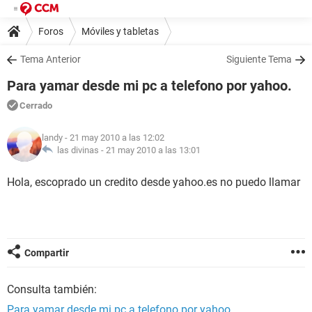
Foros
Móviles y tabletas
Tema Anterior
Siguiente Tema
Para yamar desde mi pc a telefono por yahoo.
Cerrado
landy
- 21 may 2010 a las 12:02
las divinas -
21 may 2010 a las 13:01
Hola, escoprado un credito desde yahoo.es no puedo llamar
Compartir
Consulta también:
Para yamar desde mi pc a telefono por yahoo.