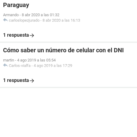
Paraguay
Armando
-
8 abr 2020 a las 01:32
carloslopezjurado
-
8 abr 2020 a las 16:13
1 respuesta
Cómo saber un número de celular con el DNI
martin
-
4 ago 2019 a las 05:54
Carlos-vialfa
-
4 ago 2019 a las 17:29
1 respuesta