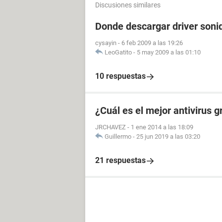
Discusiones similares
Donde descargar driver soni
cysayin
-
6 feb 2009 a las 19:26
LeoGatito
-
5 may 2009 a las 01:10
10 respuestas
¿Cuál es el mejor antivirus 
JRCHAVEZ
-
1 ene 2014 a las 18:09
Guillermo
-
25 jun 2019 a las 03:20
21 respuestas