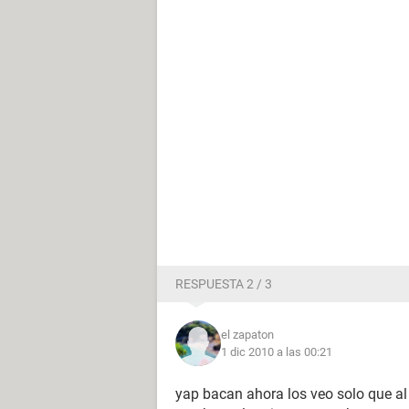
RESPUESTA 2 / 3
el zapaton
1 dic 2010 a las 00:21
yap bacan ahora los veo solo que a