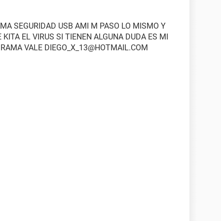
AMA SEGURIDAD USB AMI M PASO LO MISMO Y
KITA EL VIRUS SI TIENEN ALGUNA DUDA ES MI
OGRAMA VALE DIEGO_X_13@HOTMAIL.COM