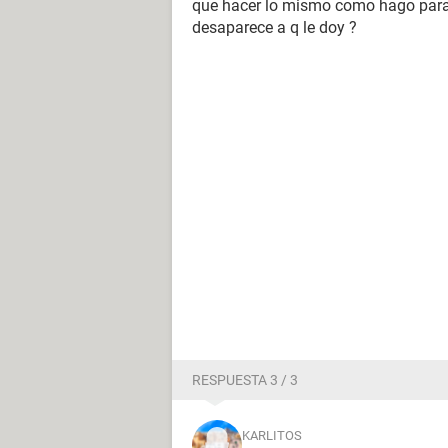
que hacer lo mismo como hago para 
desaparece a q le doy ?
RESPUESTA 3 / 3
KARLITOS