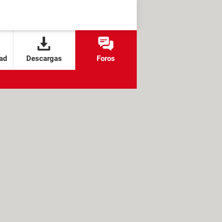
ad
Descargas
Foros