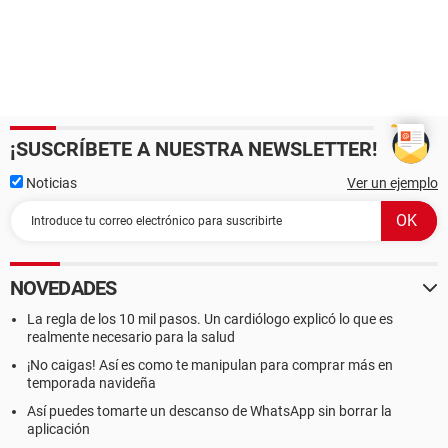
¡SUSCRÍBETE A NUESTRA NEWSLETTER!
Noticias
Ver un ejemplo
NOVEDADES
La regla de los 10 mil pasos. Un cardiólogo explicó lo que es
realmente necesario para la salud
¡No caigas! Así es como te manipulan para comprar más en
temporada navideña
Así puedes tomarte un descanso de WhatsApp sin borrar la
aplicación