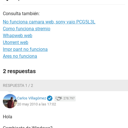
Consulta también:
No funciona camara web, sony vaio PCG5L3L
Como funciona stremio
Whapweb web
Utorrent web
Impr pant no funciona
Ares no funciona
2 respuestas
RESPUESTA 1 / 2
Carlos Villagómez
278.797
20 may 2010 a las 17:02
Hola