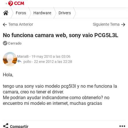
Foros
Hardware
Drivers
Tema Anterior
Siguiente Tema
No funciona camara web, sony vaio PCG5L3L
Cerrado
MariaB
- 19 may 2010 a las 03:06
pollo -
22 ene 2012 a las 22:28
Hola,
tengo una sony vaio modelo pcg5l3l y no me funciona la
camara, creo no tener el driver.
Me podrian ayudar indicandome como obtenerlo? no
encuentro mi modelo en internet, muchas gracias
Compartir