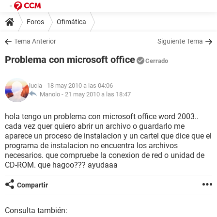
Foros
Ofimática
Tema Anterior
Siguiente Tema
Problema con microsoft office
Cerrado
lucia
- 18 may 2010 a las 04:06
Manolo -
21 may 2010 a las 18:47
hola tengo un problema con microsoft office word 2003..
cada vez quer quiero abrir un archivo o guardarlo me
aparece un proceso de instalacion y un cartel que dice que el
programa de instalacion no encuentra los archivos
necesarios. que compruebe la conexion de red o unidad de
CD-ROM. que hagoo??? ayudaaa
Compartir
Consulta también: