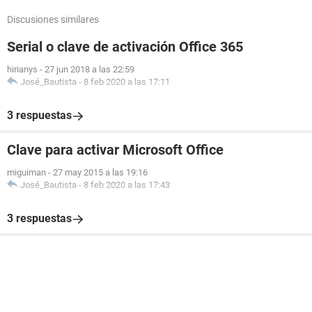
Discusiones similares
Serial o clave de activación Office 365
hirianys
-
27 jun 2018 a las 22:59
José_Bautista
-
8 feb 2020 a las 17:11
3 respuestas
Clave para activar Microsoft Office
miguiman
-
27 may 2015 a las 19:16
José_Bautista
-
8 feb 2020 a las 17:43
3 respuestas