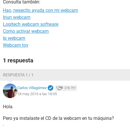
Consulta también:
Hao, nesecito ayuda con mi webcam
Iriun webcam
Logitech webcam software
Como activar webcam
Ip webcam
Webcam toy
1 respuesta
RESPUESTA 1 / 1
Carlos Villagómez
278.797
18 may 2010 a las 18:05
Hola
Pero ya instalaste el CD de la webcam en tu máquina?
.