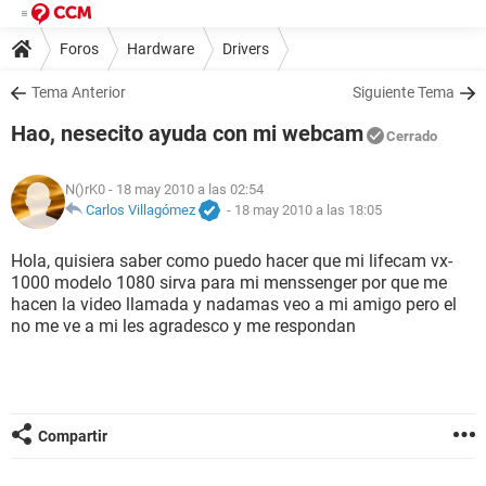
Foros
Hardware
Drivers
Tema Anterior
Siguiente Tema
Hao, nesecito ayuda con mi webcam
Cerrado
N()rK0
- 18 may 2010 a las 02:54
Carlos Villagómez
-
18 may 2010 a las 18:05
Hola, quisiera saber como puedo hacer que mi lifecam vx-
1000 modelo 1080 sirva para mi menssenger por que me
hacen la video llamada y nadamas veo a mi amigo pero el
no me ve a mi les agradesco y me respondan
Compartir