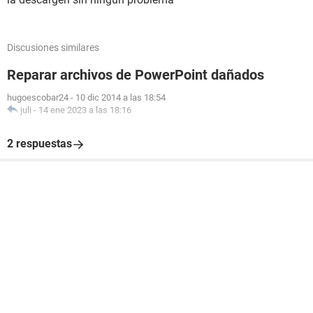
Discusiones similares
Reparar archivos de PowerPoint dañados
hugoescobar24
-
10 dic 2014 a las 18:54
juli
-
14 ene 2023 a las 18:16
2 respuestas