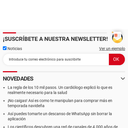
¡SUSCRÍBETE A NUESTRA NEWSLETTER!
Noticias
Ver un ejemplo
NOVEDADES
La regla de los 10 mil pasos. Un cardiólogo explicó lo que es
realmente necesario para la salud
¡No caigas! Así es como te manipulan para comprar más en
temporada navideña
Así puedes tomarte un descanso de WhatsApp sin borrar la
aplicación
Los científicos descubren una red de canales de 4.000 años de