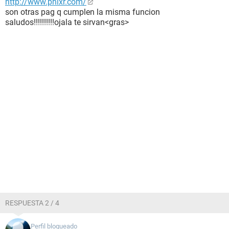
http://www.phixr.com/
son otras pag q cumplen la misma funcion
saludos!!!!!!!!!!ojala te sirvan
<gras>
RESPUESTA 2 / 4
Perfil bloqueado