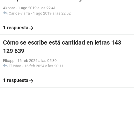
Akbhar
-
1 ago 2019 a las 22:41
Carlos-vialfa
-
1 ago 2019 a las 22:52
1 respuesta
Cómo se escribe está cantidad en letras 143
129 639
Elbapp
-
16 feb 2024 a las 05:30
ElJotaa
-
16 feb 2024 a las 20:11
1 respuesta