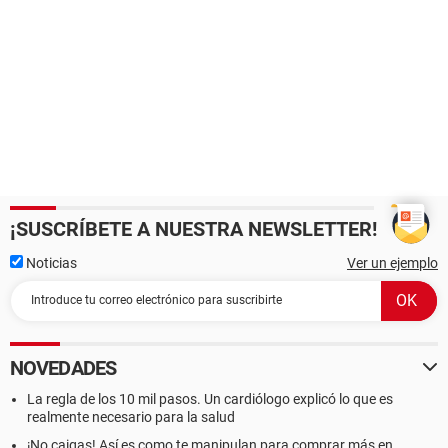
¡SUSCRÍBETE A NUESTRA NEWSLETTER!
Noticias
Ver un ejemplo
NOVEDADES
La regla de los 10 mil pasos. Un cardiólogo explicó lo que es
realmente necesario para la salud
¡No caigas! Así es como te manipulan para comprar más en