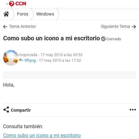
Foros
Windows
Tema Anterior
Siguiente Tema
Como subo un icono a mi escritorio
Cerrado
mopncada
- 17 may 2010 a las 03:53
fiftyng
-
17 may 2010 a las 17:52
Hola,
Compartir
Consulta también:
Como subo un icono a mi escritorio