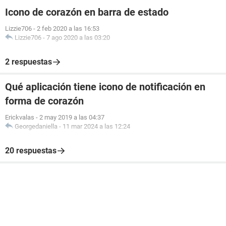
Icono de corazón en barra de estado
Lizzie706
-
2 feb 2020 a las 16:53
Lizzie706
-
7 ago 2020 a las 03:20
2 respuestas
Qué aplicación tiene icono de notificación en
forma de corazón
Erickvalas
-
2 may 2019 a las 04:37
Georgedaniella
-
11 mar 2024 a las 12:24
20 respuestas