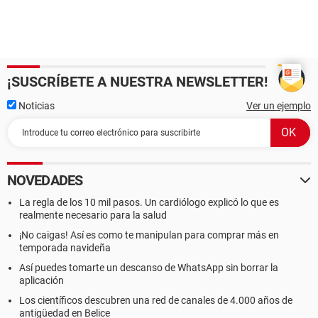
¡SUSCRÍBETE A NUESTRA NEWSLETTER!
Noticias
Ver un ejemplo
NOVEDADES
La regla de los 10 mil pasos. Un cardiólogo explicó lo que es
realmente necesario para la salud
¡No caigas! Así es como te manipulan para comprar más en
temporada navideña
Así puedes tomarte un descanso de WhatsApp sin borrar la
aplicación
Los científicos descubren una red de canales de 4.000 años de
antigüedad en Belice