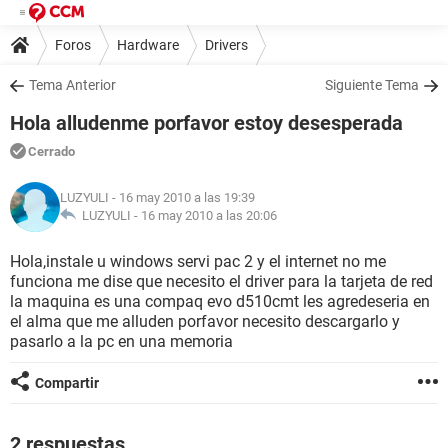
Foros
Hardware
Drivers
Tema Anterior
Siguiente Tema
Hola alludenme porfavor estoy desesperada
Cerrado
LUZYULI
- 16 may 2010 a las 19:39
LUZYULI -
16 may 2010 a las 20:06
Hola,instale u windows servi pac 2 y el internet no me
funciona me dise que necesito el driver para la tarjeta de red
la maquina es una compaq evo d510cmt les agredeseria en
el alma que me alluden porfavor necesito descargarlo y
pasarlo a la pc en una memoria
Compartir
2 respuestas