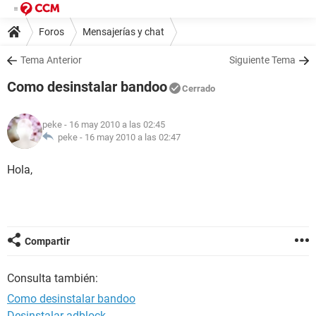
Foros
Mensajerías y chat
Tema Anterior
Siguiente Tema
Como desinstalar bandoo
Cerrado
peke
- 16 may 2010 a las 02:45
peke -
16 may 2010 a las 02:47
Hola,
Compartir
Consulta también:
Como desinstalar bandoo
Desinstalar adblock