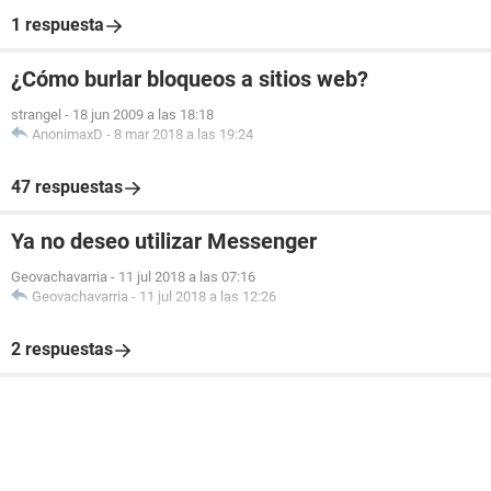
1 respuesta
¿Cómo burlar bloqueos a sitios web?
strangel
-
18 jun 2009 a las 18:18
AnonimaxD
-
8 mar 2018 a las 19:24
47 respuestas
Ya no deseo utilizar Messenger
Geovachavarria
-
11 jul 2018 a las 07:16
Geovachavarria
-
11 jul 2018 a las 12:26
2 respuestas