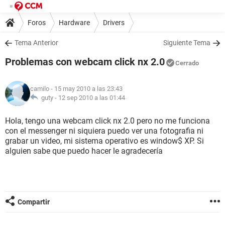
Foros
Hardware
Drivers
Tema Anterior
Siguiente Tema
Problemas con webcam click nx 2.0
Cerrado
camilo
- 15 may 2010 a las 23:43
guty -
12 sep 2010 a las 01:44
Hola, tengo una webcam click nx 2.0 pero no me funciona
con el messenger ni siquiera puedo ver una fotografia ni
grabar un video, mi sistema operativo es window$ XP. Si
alguien sabe que puedo hacer le agradecería
Compartir