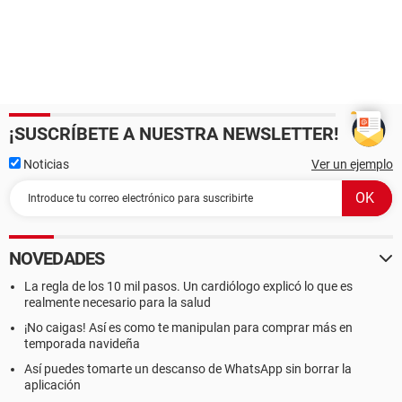
¡SUSCRÍBETE A NUESTRA NEWSLETTER!
Noticias
Ver un ejemplo
NOVEDADES
La regla de los 10 mil pasos. Un cardiólogo explicó lo que es
realmente necesario para la salud
¡No caigas! Así es como te manipulan para comprar más en
temporada navideña
Así puedes tomarte un descanso de WhatsApp sin borrar la
aplicación