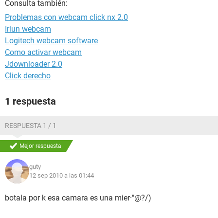
Consulta también:
Problemas con webcam click nx 2.0
Iriun webcam
Logitech webcam software
Como activar webcam
Jdownloader 2.0
Click derecho
1 respuesta
RESPUESTA 1 / 1
Mejor respuesta
guty
12 sep 2010 a las 01:44
botala por k esa camara es una mier·"@?/)