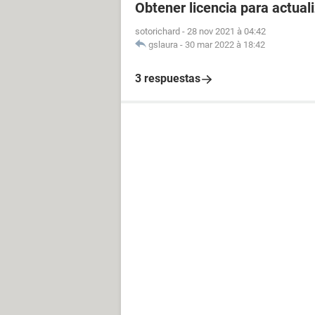
Obtener licencia para actua
sotorichard
-
28 nov 2021 à 04:42
gslaura
-
30 mar 2022 à 18:42
3 respuestas