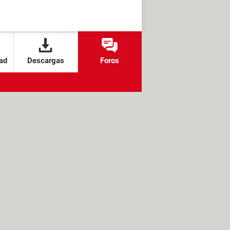
ad
Descargas
Foros