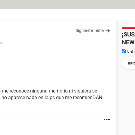
Siguiente Tema
¡SU
NEW
do
Noti
 me reconoce ninguna memoria ni siquiera se
te no aparece nada en la pc que me recomienDAN