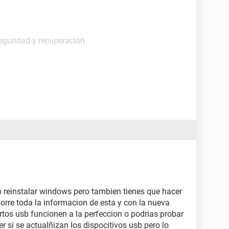
eguridad y recuperación
o reinstalar windows pero tambien tienes que hacer
orre toda la informacion de esta y con la nueva
tos usb funcionen a la perfeccion o podrias probar
r si se actualñizan los dispocitivos usb pero lo