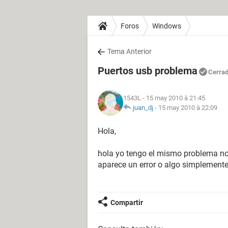
Foros
Windows
Tema Anterior
Puertos usb problema
Cerra
1543L
- 15 may 2010 à 21:45
juan_dj
-
15 may 2010 à 22:09
Hola,
hola yo tengo el mismo problema no
aparece un error o algo simplemen
Compartir