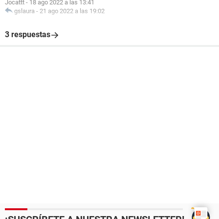
Jocattt
-
18 ago 2022 a las 13:41
gslaura
-
21 ago 2022 a las 19:02
3 respuestas