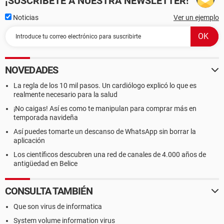
¡SUSCRÍBETE A NUESTRA NEWSLETTER!
Noticias
Ver un ejemplo
NOVEDADES
La regla de los 10 mil pasos. Un cardiólogo explicó lo que es
realmente necesario para la salud
¡No caigas! Así es como te manipulan para comprar más en
temporada navideña
Así puedes tomarte un descanso de WhatsApp sin borrar la
aplicación
Los científicos descubren una red de canales de 4.000 años de
antigüedad en Belice
CONSULTA TAMBIÉN
Que son virus de informatica
System volume information virus