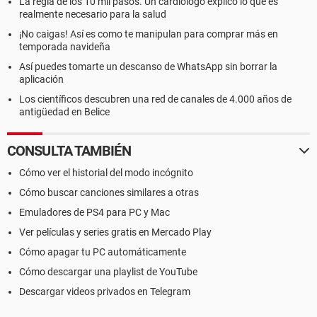
La regla de los 10 mil pasos. Un cardiólogo explicó lo que es
realmente necesario para la salud
¡No caigas! Así es como te manipulan para comprar más en
temporada navideña
Así puedes tomarte un descanso de WhatsApp sin borrar la
aplicación
Los científicos descubren una red de canales de 4.000 años de
antigüedad en Belice
CONSULTA TAMBIÉN
Cómo ver el historial del modo incógnito
Cómo buscar canciones similares a otras
Emuladores de PS4 para PC y Mac
Ver películas y series gratis en Mercado Play
Cómo apagar tu PC automáticamente
Cómo descargar una playlist de YouTube
Descargar videos privados en Telegram