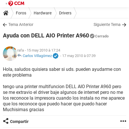
Foros
Hardware
Drivers
Tema Anterior
Siguiente Tema
Ayuda con DELL AIO Printer A960
Cerrado
rafa
- 15 may 2010 à 17:24
Carlos Villagómez
-
17 may 2010 à 07:39
Hola, saludos quisiera saber si uds. pueden ayudarme con
este problema
tengo una printer multifuncion DELL AIO Printer A960 pero
se me extravio el driver baje algunos de internet pero no me
los reconoce la impresora cuando los instala no me aparece
que los reconoce que puedo hacer que puedo hacer
Muchisimas gracias
Compartir