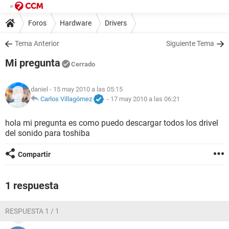
Foros
Hardware
Drivers
Tema Anterior
Siguiente Tema
Mi pregunta
Cerrado
daniel
- 15 may 2010 a las 05:15
Carlos Villagómez
-
17 may 2010 a las 06:21
hola mi pregunta es como puedo descargar todos los drivel
del sonido para toshiba
Compartir
1 respuesta
RESPUESTA 1 / 1