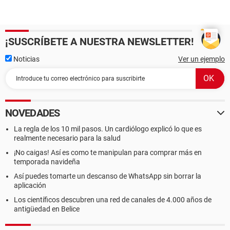
¡SUSCRÍBETE A NUESTRA NEWSLETTER!
Noticias
Ver un ejemplo
NOVEDADES
La regla de los 10 mil pasos. Un cardiólogo explicó lo que es
realmente necesario para la salud
¡No caigas! Así es como te manipulan para comprar más en
temporada navideña
Así puedes tomarte un descanso de WhatsApp sin borrar la
aplicación
Los científicos descubren una red de canales de 4.000 años de
antigüedad en Belice