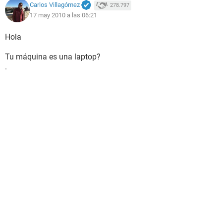
Carlos Villagómez
278.797
17 may 2010 a las 06:21
Hola
Tu máquina es una laptop?
.